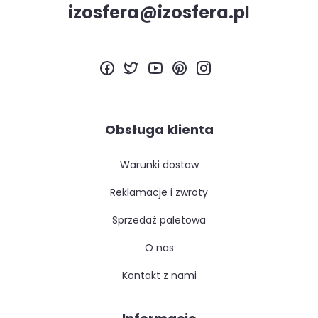
izosfera@izosfera.pl
Obsługa klienta
warunki dostaw
reklamacje i zwroty
sprzedaż paletowa
o nas
kontakt z nami