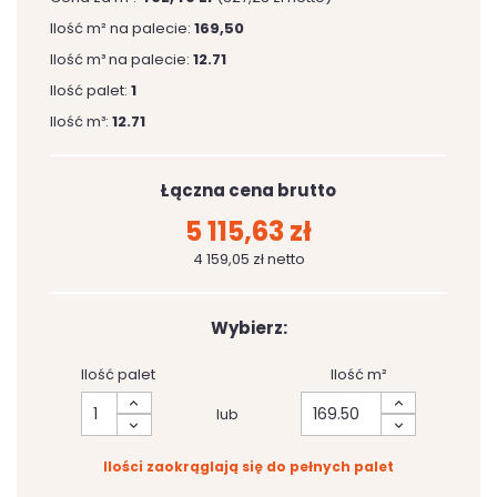
Ilość m² na palecie:
169,50
Ilość m³ na palecie:
12.71
Ilość palet:
1
Ilość m³:
12.71
Łączna cena brutto
5 115,63 zł
4 159,05 zł netto
Wybierz:
Ilość palet
Ilość m²
lub
Ilości zaokrąglają się do pełnych palet