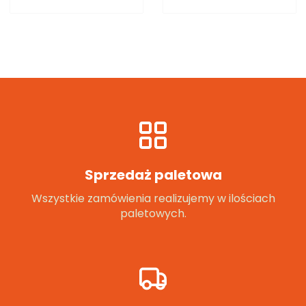
Sprzedaż paletowa
Wszystkie zamówienia realizujemy w ilościach
paletowych.