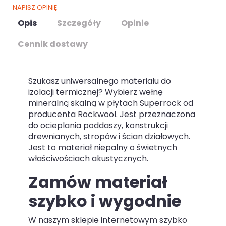
NAPISZ OPINIĘ
Opis
Szczegóły
Opinie
Cennik dostawy
Szukasz uniwersalnego materiału do
izolacji termicznej? Wybierz wełnę
mineralną skalną w płytach Superrock od
producenta Rockwool. Jest przeznaczona
do ocieplania poddaszy, konstrukcji
drewnianych, stropów i ścian działowych.
Jest to materiał niepalny o świetnych
właściwościach akustycznych.
Zamów materiał
szybko i wygodnie
W naszym sklepie internetowym szybko