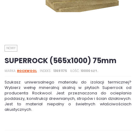
NOWY
SUPERROCK (565x1000) 75mm
MARKA
ROCKWOOL
INDEKS
13691175
ILOŚĆ
10000 SZT.
Szukasz uniwersalnego materiału do izolacji termicznej?
Wybierz wełnę mineralną skalną w płytach Superrock od
producenta Rockwool. Jest przeznaczona do ocieplania
poddaszy, konstrukcji drewnianych, stropów i ścian działowych.
Jest to materiał niepalny o świetnych właściwościach
akustycznych.