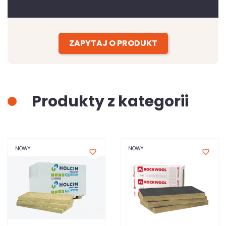
ZAPYTAJ O PRODUKT
Produkty z kategorii
NOWY
NOWY
favorite_border
favorite_border