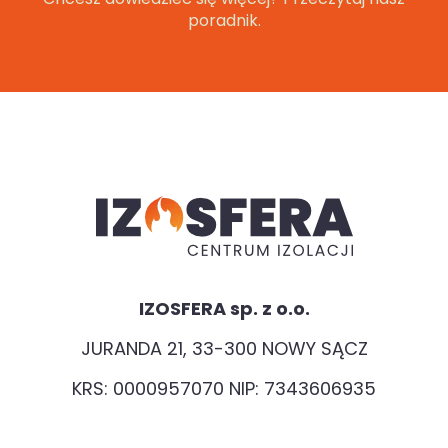
poradnik.
IZOSFERA sp. z o.o.
JURANDA 21, 33-300 NOWY SĄCZ
KRS: 0000957070 NIP: 7343606935