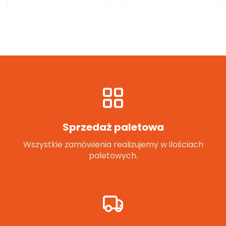
Sprzedaż paletowa
Wszystkie zamówienia realizujemy w ilościach
paletowych.