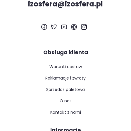
izosfera@izosfera.pl
Obsługa klienta
warunki dostaw
reklamacje i zwroty
sprzedaż paletowa
o nas
kontakt z nami
Informacje