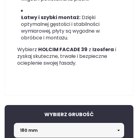
Łatwy i szybki montaż:
Dzięki
optymalnej gęstości i stabilności
wymiarowej, płyty są wygodne w
obróbce i montażu.
Wybierz
HOLCIM FACADE 39
z
Izosfera
i
zyskaj skuteczne, trwałe i bezpieczne
ocieplenie swojej fasady.
WYBIERZ GRUBOŚĆ