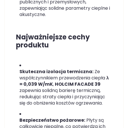
publicznych i przemysłowych,
zapewniając solidne parametry cieplne i
akustyczne.
Najważniejsze cechy
produktu
Skuteczna izolacja termiczna:
Ze
współczynnikiem przewodzenia ciepła
λ
= 0,039 W/mK
,
HOLCIM FACADE 39
zapewnia solidną barierę termiczną,
redukując straty ciepła i przyczyniając
się do obniżenia kosztów ogrzewania.
Bezpieczeństwo pożarowe:
Płyty są
całkowicie niepalne, co potwierdza ich