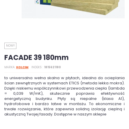
NOWY
FACADE 39 180mm
MARKA
HOLCIM
INDEKS
1815621180
to uniwersalna wełna skalna w płytach, idealna do ocieplania
ścian zewnętrznych w systemach ETICS (metoda lekka mokra).
Dzięki niskiemu współczynnikowi przewodzenia ciepła (lambda
= 0,039 W/mK), skutecznie poprawia efektywność
energetyczną budynku. Płyty są niepalne (klasa A1),
hydrofobowe i bardzo łatwe w montażu. To ekonomiczne i
trwałe rozwiązanie, które zapewnia solidną izolację cieplną i
akustyczną Twojej fasady. Dostępne w naszym sklepie