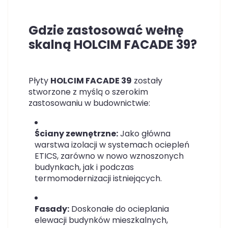
Gdzie zastosować wełnę
skalną HOLCIM FACADE 39?
Płyty
HOLCIM FACADE 39
zostały
stworzone z myślą o szerokim
zastosowaniu w budownictwie:
Ściany zewnętrzne:
Jako główna
warstwa izolacji w systemach ociepleń
ETICS, zarówno w nowo wznoszonych
budynkach, jak i podczas
termomodernizacji istniejących.
Fasady:
Doskonałe do ocieplania
elewacji budynków mieszkalnych,