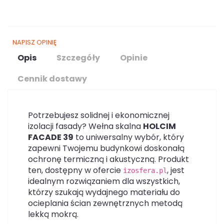
NAPISZ OPINIĘ
Opis
Szczegóły
Opinie
Cennik dostawy
Potrzebujesz solidnej i ekonomicznej
izolacji fasady? Wełna skalna
HOLCIM
FACADE 39
to uniwersalny wybór, który
zapewni Twojemu budynkowi doskonałą
ochronę termiczną i akustyczną. Produkt
ten, dostępny w ofercie
, jest
izosfera.pl
idealnym rozwiązaniem dla wszystkich,
którzy szukają wydajnego materiału do
ocieplania ścian zewnętrznych metodą
lekką mokrą.