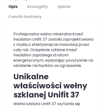
Opis
Szczegóły
Opinie
Cennik dostawy
Profesjonalna wełna mineralna Knauf
Insulation Unifit 37 została zaprojektowana
z myślą o efektywnej termoizolacji przez
cały rok. Ocieplenie szklane Knauf
Insulation zapobiega stratom
energetycznym, wpływając pozytywnie na
obniżenie rachunków za ogrzewanie.
Unikalne
właściwości wełny
szklanej Unifit 37
Wełna szklana Unifit 37 wyróżnia się