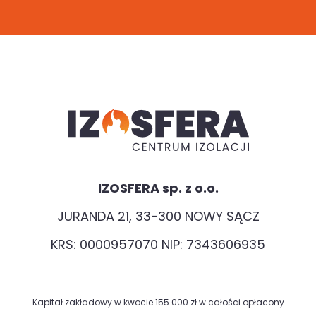
IZOSFERA sp. z o.o.
JURANDA 21, 33-300 NOWY SĄCZ
KRS: 0000957070 NIP: 7343606935
Kapitał zakładowy w kwocie 155 000 zł w całości opłacony