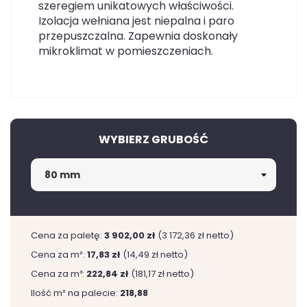
szeregiem unikatowych właściwości.
Izolacja wełniana jest niepalna i paro
przepuszczalna. Zapewnia doskonały
mikroklimat w pomieszczeniach.
WYBIERZ GRUBOŚĆ
Cena za paletę:
3 902,00 zł
(3 172,36 zł netto)
Cena za m²:
17,83 zł
(14,49 zł netto)
Cena za m³:
222,84 zł
(181,17 zł netto)
Ilość m² na palecie:
218,88