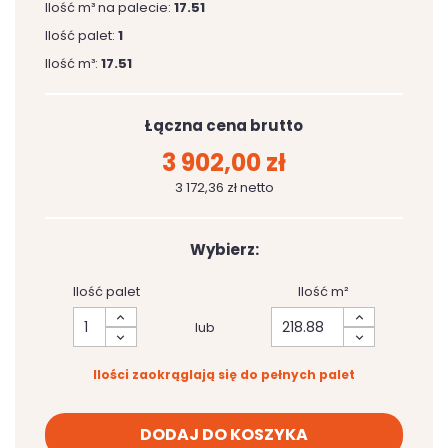
Ilość m³ na palecie:
17.51
Ilość palet:
1
Ilość m³:
17.51
Łączna cena brutto
3 902,00 zł
3 172,36 zł netto
Wybierz:
Ilość palet
Ilość m²
lub
Ilości zaokrąglają się do pełnych palet
DODAJ DO KOSZYKA