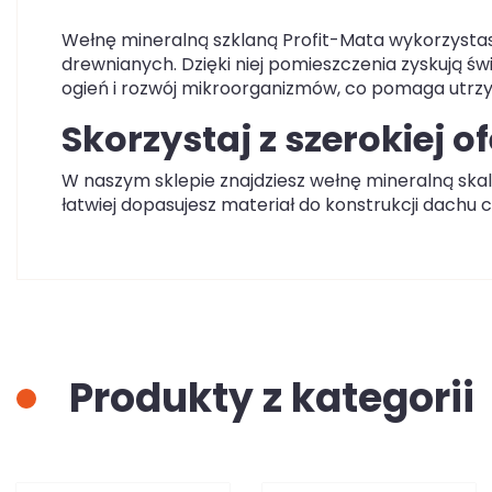
Wełnę mineralną szklaną Profit-Mata wykorzystasz
drewnianych. Dzięki niej pomieszczenia zyskują świ
ogień i rozwój mikroorganizmów, co pomaga utrz
Skorzystaj z szerokiej 
W naszym sklepie znajdziesz wełnę mineralną ska
łatwiej dopasujesz materiał do konstrukcji dachu c
Produkty z kategorii