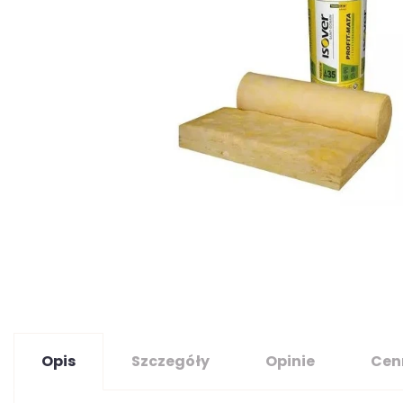
Opis
Szczegóły
Opinie
Cen