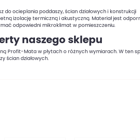
 do ocieplania poddaszy, ścian działowych i konstrukcji
etną izolację termiczną i akustyczną. Materiał jest odpor
ymać odpowiedni mikroklimat w pomieszczeniu.
oferty naszego sklepu
lną Profit-Mata w płytach o różnych wymiarach. W ten s
zy ścian działowych.