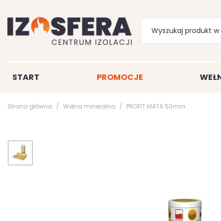
START
PROMOCJE
WEŁN
Strona główna
Wełna mineralna
PROFIT MATA 50mm