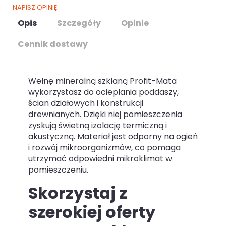
NAPISZ OPINIĘ
Opis
Szczegóły
Opinie
Cennik dostawy
Wełnę mineralną szklaną Profit-Mata
wykorzystasz do ocieplania poddaszy,
ścian działowych i konstrukcji
drewnianych. Dzięki niej pomieszczenia
zyskują świetną izolację termiczną i
akustyczną. Materiał jest odporny na ogień
i rozwój mikroorganizmów, co pomaga
utrzymać odpowiedni mikroklimat w
pomieszczeniu.
Skorzystaj z
szerokiej oferty