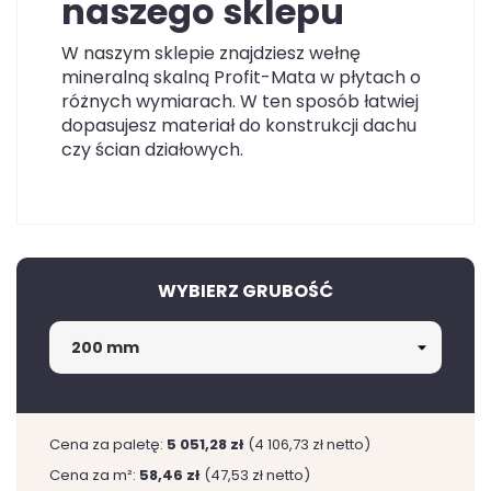
naszego sklepu
W naszym sklepie znajdziesz wełnę
mineralną skalną Profit-Mata w płytach o
różnych wymiarach. W ten sposób łatwiej
dopasujesz materiał do konstrukcji dachu
czy ścian działowych.
WYBIERZ GRUBOŚĆ
Cena za paletę:
5 051,28 zł
(4 106,73 zł netto)
Cena za m²:
58,46 zł
(47,53 zł netto)