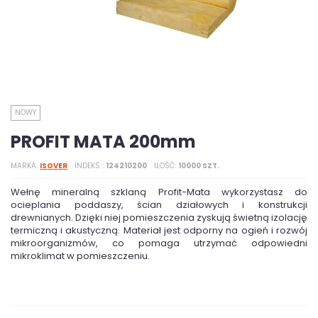
NOWY
PROFIT MATA 200mm
MARKA
ISOVER
INDEKS
124210200
ILOŚĆ
10000 SZT.
Wełnę mineralną szklaną Profit-Mata wykorzystasz do
ocieplania poddaszy, ścian działowych i konstrukcji
drewnianych. Dzięki niej pomieszczenia zyskują świetną izolację
termiczną i akustyczną. Materiał jest odporny na ogień i rozwój
mikroorganizmów, co pomaga utrzymać odpowiedni
mikroklimat w pomieszczeniu.