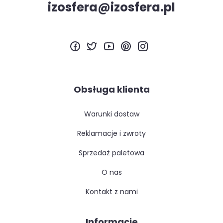
izosfera@izosfera.pl
Obsługa klienta
warunki dostaw
reklamacje i zwroty
sprzedaż paletowa
o nas
kontakt z nami
Informacje