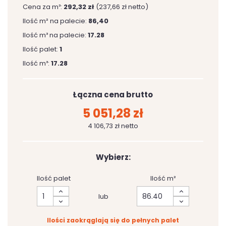
Cena za m³:
292,32 zł
(237,66 zł netto)
Ilość m² na palecie:
86,40
Ilość m³ na palecie:
17.28
Ilość palet:
1
Ilość m³:
17.28
Łączna cena brutto
5 051,28 zł
4 106,73 zł netto
Wybierz:
Ilość palet
Ilość m²
lub
Ilości zaokrąglają się do pełnych palet