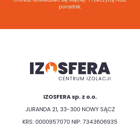
poradnik.
IZOSFERA sp. z o.o.
JURANDA 21, 33-300 NOWY SĄCZ
KRS: 0000957070 NIP: 7343606935