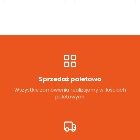
Sprzedaż paletowa
Wszystkie zamówienia realizujemy w ilościach
paletowych.