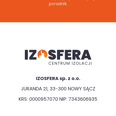
poradnik.
IZOSFERA sp. z o.o.
JURANDA 21, 33-300 NOWY SĄCZ
KRS: 0000957070 NIP: 7343606935