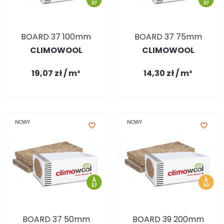
BOARD 37 100mm
BOARD 37 75mm
CLIMOWOOL
CLIMOWOOL
19,07 zł / m²
14,30 zł / m²
NOWY
NOWY
favorite_border
favorite_border
BOARD 37 50mm
BOARD 39 200mm