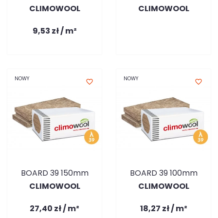
CLIMOWOOL
CLIMOWOOL
9,53 zł / m²
NOWY
NOWY
favorite_border
favorite_border
BOARD 39 150mm
BOARD 39 100mm
CLIMOWOOL
CLIMOWOOL
27,40 zł / m²
18,27 zł / m²