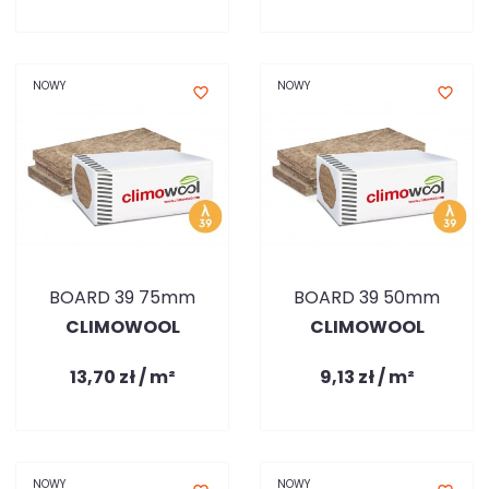
NOWY
NOWY
favorite_border
favorite_border
BOARD 39 75mm
BOARD 39 50mm
CLIMOWOOL
CLIMOWOOL
13,70 zł / m²
9,13 zł / m²
NOWY
NOWY