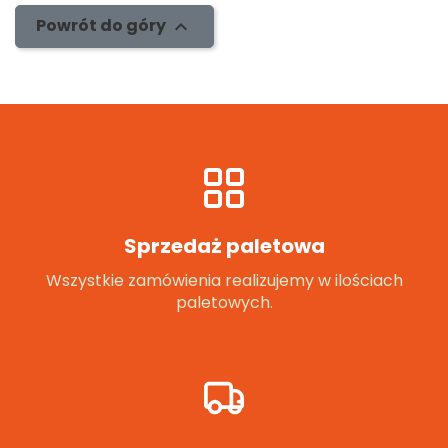
Powrót do góry

Sprzedaż paletowa
Wszystkie zamówienia realizujemy w ilościach
paletowych.