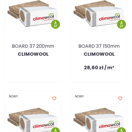
BOARD 37 200mm
BOARD 37 150mm
CLIMOWOOL
CLIMOWOOL
28,60 zł / m²
NOWY
NOWY
favorite_border
favorite_border