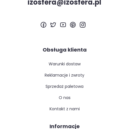
izosfera@izosfera.pl
Obsługa klienta
warunki dostaw
reklamacje i zwroty
sprzedaż paletowa
o nas
kontakt z nami
Informacje